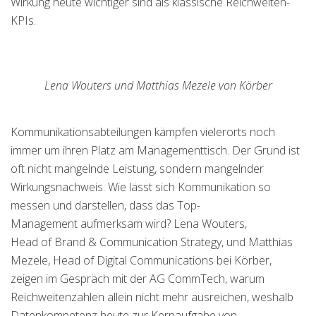
Wirkung heute wichtiger sind als klassische Reichweiten-
KPIs.
Lena Wouters und Matthias Mezele von Körber
Kommunikationsabteilungen kämpfen vielerorts noch
immer um ihren Platz am Managementtisch. Der Grund ist
oft nicht mangelnde Leistung, sondern mangelnder
Wirkungsnachweis. Wie lässt sich Kommunikation so
messen und darstellen, dass das Top-
Management aufmerksam wird? Lena Wouters,
Head of Brand & Communication Strategy, und Matthias
Mezele, Head of Digital Communications bei Körber,
zeigen im Gespräch mit der AG CommTech, warum
Reichweitenzahlen allein nicht mehr ausreichen, weshalb
Datenkompetenz heute zur Kernaufgabe von