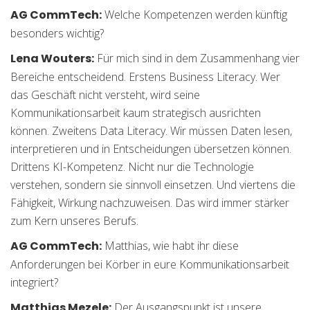
AG CommTech:
Welche Kompetenzen werden künftig
besonders wichtig?
Lena Wouters:
Für mich sind in dem Zusammenhang vier
Bereiche entscheidend. Erstens Business Literacy. Wer
das Geschäft nicht versteht, wird seine
Kommunikationsarbeit kaum strategisch ausrichten
können. Zweitens Data Literacy. Wir müssen Daten lesen,
interpretieren und in Entscheidungen übersetzen können.
Drittens KI-Kompetenz. Nicht nur die Technologie
verstehen, sondern sie sinnvoll einsetzen. Und viertens die
Fähigkeit, Wirkung nachzuweisen. Das wird immer stärker
zum Kern unseres Berufs.
AG CommTech:
Matthias, wie habt ihr diese
Anforderungen bei Körber in eure Kommunikationsarbeit
integriert?
Matthias Mezele:
Der Ausgangspunkt ist unsere